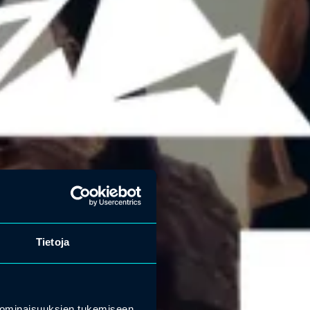
Tietoja
 ominaisuuksien tukemiseen