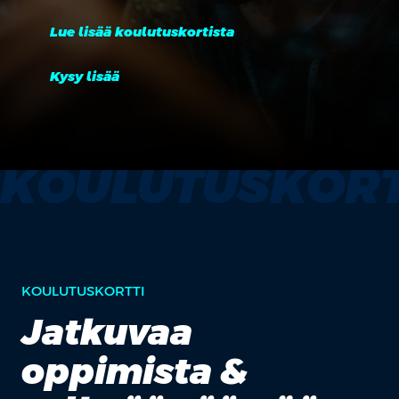
Lue lisää koulutuskortista
Kysy lisää
KOULUTUSKORT
KOULUTUSKORTTI
Jatkuvaa
oppimista &