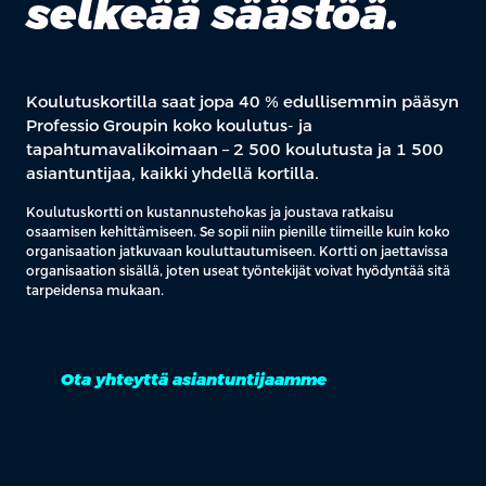
selkeää säästöä.
Koulutuskortilla saat jopa 40 % edullisemmin pääsyn
Professio Groupin koko koulutus- ja
tapahtumavalikoimaan – 2 500 koulutusta ja 1 500
asiantuntijaa, kaikki yhdellä kortilla.
Koulutuskortti on kustannustehokas ja joustava ratkaisu
osaamisen kehittämiseen. Se sopii niin pienille tiimeille kuin koko
organisaation jatkuvaan kouluttautumiseen. Kortti on jaettavissa
organisaation sisällä, joten useat työntekijät voivat hyödyntää sitä
tarpeidensa mukaan.
Ota yhteyttä asiantuntijaamme