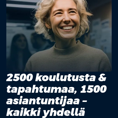
2500 koulutusta &
tapahtumaa, 1500
asiantuntijaa –
kaikki yhdellä