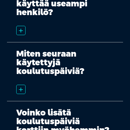
käyttää useampi
henkilö?
add_2
Miten seuraan
käytettyjä
koulutuspäiviä?
add_2
Voinko lisätä
koulutuspäiviä