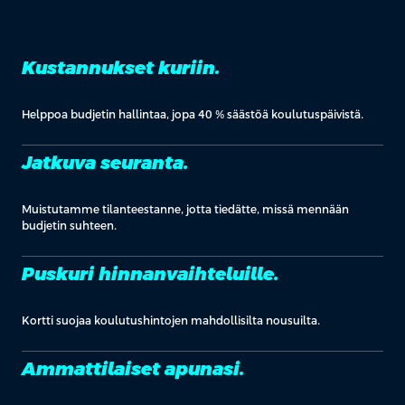
Kustannukset kuriin.
Helppoa budjetin hallintaa, jopa 40 % säästöä koulutuspäivistä.
Jatkuva seuranta.
Muistutamme tilanteestanne, jotta tiedätte, missä mennään
budjetin suhteen.
Puskuri hinnanvaihteluille.
Kortti suojaa koulutushintojen mahdollisilta nousuilta.
Ammattilaiset apunasi.