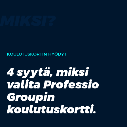
MIKSI?
KOULUTUSKORTIN HYÖDYT
4 syytä, miksi
valita Professio
Groupin
koulutuskortti.