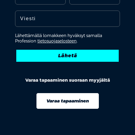
Toiveesi koulutuksesta
Lähettämällä lomakkeen hyväksyt samalla
Profession
tietosuojaselosteen
.
Lähetä
Varaa tapaaminen suoraan myyjältä
Varaa tapaaminen