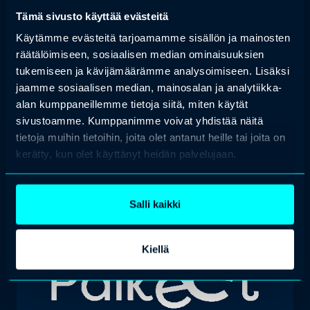
Tämä sivusto käyttää evästeitä
Käytämme evästeitä tarjoamamme sisällön ja mainosten
räätälöimiseen, sosiaalisen median ominaisuuksien
tukemiseen ja kävijämäärämme analysoimiseen. Lisäksi
jaamme sosiaalisen median, mainosalan ja analytiikka-
alan kumppaneillemme tietoja siitä, miten käytät
sivustoamme. Kumppanimme voivat yhdistää näitä
tietoja muihin tietoihin, joita olet antanut heille tai joita on
kerätty, kun olet käyttänyt heidän palvelujaan.
Salli kaikki
Kiellä