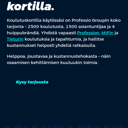
kortilla.
Koulutuskortilla käytössäsi on Professio Groupin koko
tarjonta – 2500 koulutusta, 1500 asiantuntijaa ja 4
huippubrändiä. Yhdistä vapaasti
Profession
,
MIFin
ja
Tieturin
koulutuksia ja tapahtumia, ja hallitse
kustannukset helposti yhdellä ratkaisulla.
Helppoa, joustavaa ja kustannustehokasta – näin
osaamisen kehittämisen kuuluukin toimia.
Kysy tarjousta