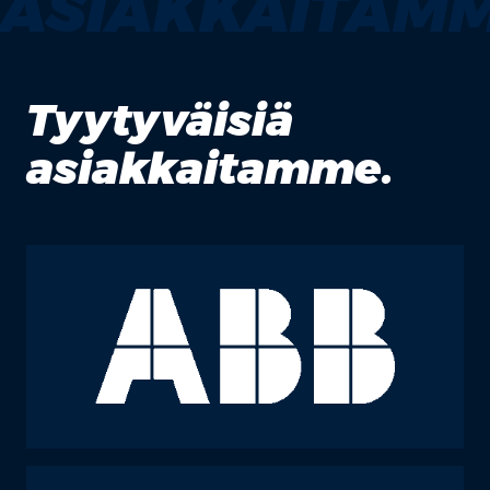
ASIAKKAITAMM
Tyytyväisiä
asiakkaitamme.