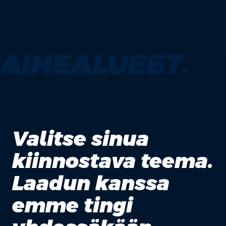
AIHEALUEET.
Valitse sinua
kiinnostava teema.
Laadun kanssa
emme tingi