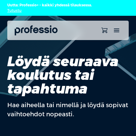
Uutta: Professio+ – kaikki yhdessä tilauksessa.
Tutustu
Löydä seuraava
koulutus tai
tapahtuma
Hae aiheella tai nimellä ja löydä sopivat
vaihtoehdot nopeasti.