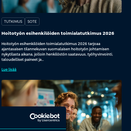
TUTKIMUS
SOTE
Hoitotyön esihenkilöiden toimialatutkimus 2026
Hoitotyön esihenkilöiden toimialatutkimus 2026 tarjoaa
ajantasaisen tilannekuvan suomalaisen hoitotyön johtamisen
nykytilasta aikana, jolloin henkilöstön saatavuus, työhyvinvointi,
taloudelliset paineet ja…
Lue lisää