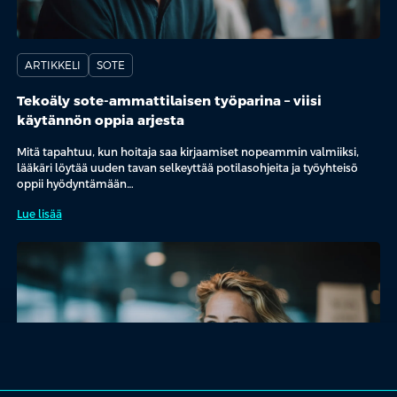
ARTIKKELI
SOTE
Tekoäly sote-ammattilaisen työparina – viisi
käytännön oppia arjesta
Mitä tapahtuu, kun hoitaja saa kirjaamiset nopeammin valmiiksi,
lääkäri löytää uuden tavan selkeyttää potilasohjeita ja työyhteisö
oppii hyödyntämään…
Lue lisää