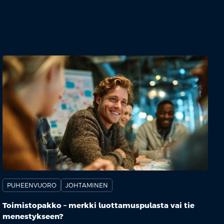
PUHEENVUORO
JOHTAMINEN
Toimistopakko – merkki luottamuspulasta vai tie
menestykseen?