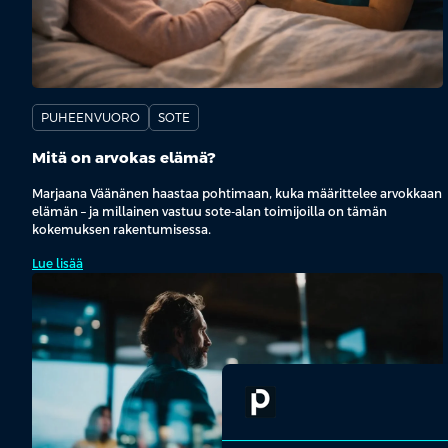
PUHEENVUORO
SOTE
Mitä on arvokas elämä?
Marjaana Väänänen haastaa pohtimaan, kuka määrittelee arvokkaan
elämän – ja millainen vastuu sote-alan toimijoilla on tämän
kokemuksen rakentumisessa.
Lue lisää