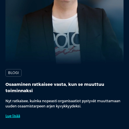
BLOGI
Osaaminen ratkaisee vasta, kun se muuttuu
toiminnaksi
Nyt ratkaisee, kuinka nopeasti organisaatiot pystyvät muuttamaan
uuden osaamistarpeen arjen kyvykkyydeksi.
Lue lisää