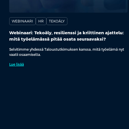
WEBINAARI
HR
TEKOÄLY
Webinaari: Tekoäly, resilienssi ja kriittinen ajattelu:
mitä työelämässä pitää osata seuraavaksi?
Selvitimme yhdessä Taloustutkimuksen kanssa, mitä työelämä nyt
vaatii osaamiselta.
Lue lisää