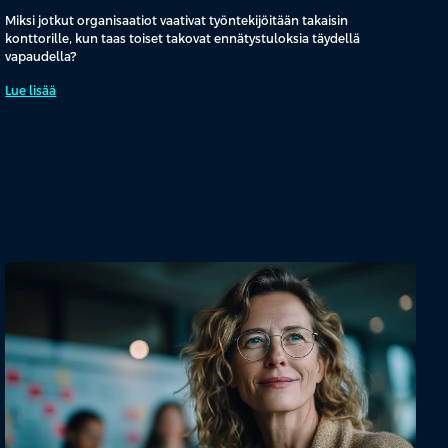
Miksi jotkut organisaatiot vaativat työntekijöitään takaisin
konttorille, kun taas toiset takovat ennätystuloksia täydellä
vapaudella?
Lue lisää