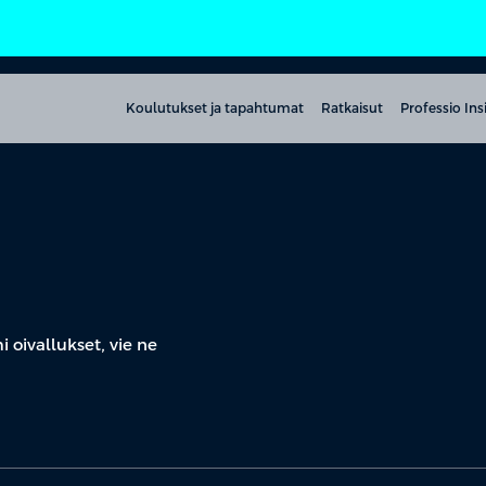
Koulutukset ja tapahtumat
Ratkaisut
Professio Ins
i oivallukset, vie ne