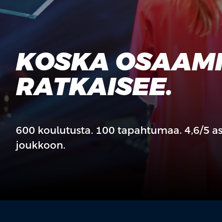
KOSKA OSAAM
RATKAISEE.
600 koulutusta. 100 tapahtumaa. 4,6/5 asi
joukkoon.