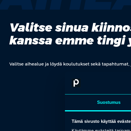
Valitse sinua kiinn
kanssa emme tingi
Valitse aihealue ja löydä koulutukset sekä tapahtumat, 
Suostumus
Tämä sivusto käyttää eväste
Käytämme evästeitä tarjoama