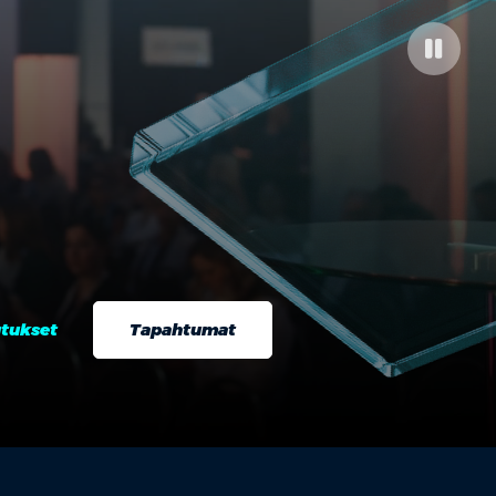
tukset
Tapahtumat