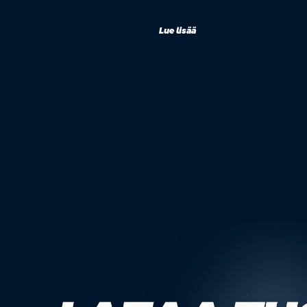
Lue lisää