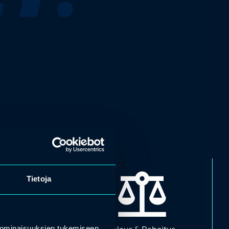
Tietoja
 ominaisuuksien tukemiseen