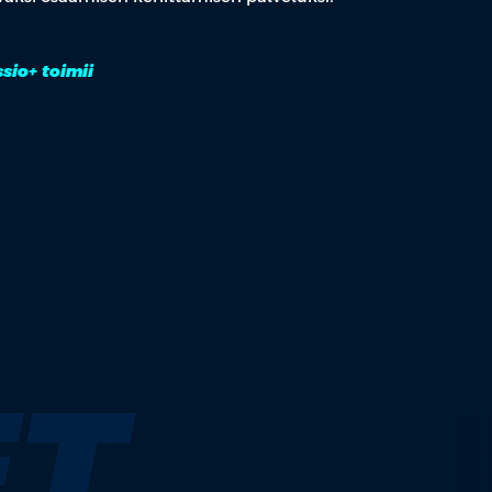
sio+ toimii
T.