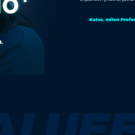
Katso, miten Profes
ALUEE