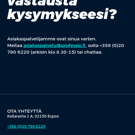
vastausta
kysymykseesi?
Asiakaspalvelijamme ovat sinua varten.
Meilaa
asiakaspalvelu@professio.fi
, soita +358 (0)20
780 6220 (arkisin klo 8.30-15) tai chattaa.
OTA YHTEYTTÄ
Keilaranta 1 A, 02150 Espoo
+358 (0)20 780 6220