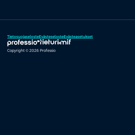
Tietosuojaseloste
Evästeseloste
Evästeasetukset
Copyright © 2026 Professio