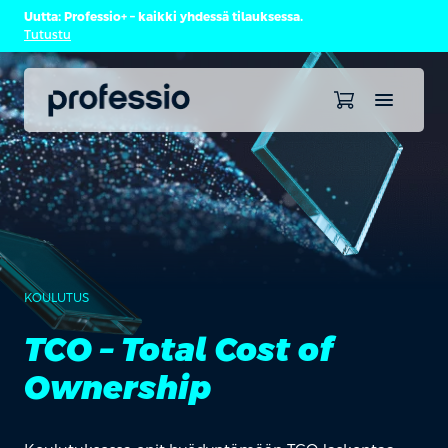
Uutta: Professio+ – kaikki yhdessä tilauksessa.
Tutustu
KOULUTUS
TCO – Total Cost of
Ownership