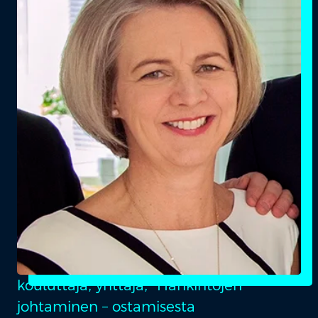
kouluttaja, yrittäjä, ”Hankintojen
johtaminen – ostamisesta