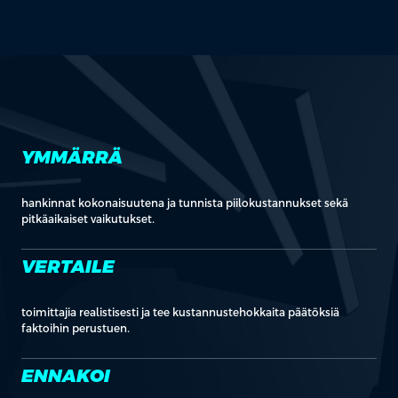
YMMÄRRÄ
hankinnat kokonaisuutena ja tunnista piilokustannukset sekä
pitkäaikaiset vaikutukset.
VERTAILE
toimittajia realistisesti ja tee kustannustehokkaita päätöksiä
faktoihin perustuen.
ENNAKOI