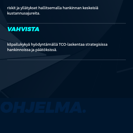
riskit ja yllätykset hallitsemalla hankinnan keskeisiä
kustannusajureita.
VAHVISTA
kilpailukykyä hyödyntämällä TCO-laskentaa strategisissa
hankinnoissa ja päätöksissä.
OHJELMA.