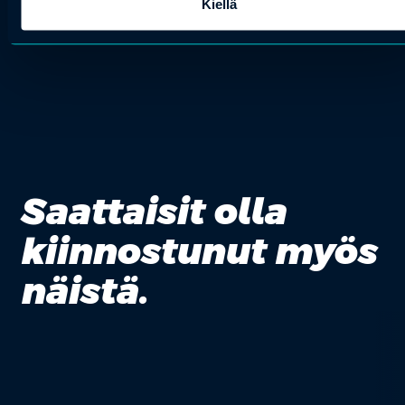
Kiellä
Saattaisit olla
kiinnostunut myös
näistä.