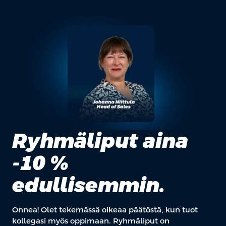
Ryhmäliput aina
-10 %
edullisemmin.
Onnea! Olet tekemässä oikeaa päätöstä, kun tuot
kollegasi myös oppimaan. Ryhmäliput on