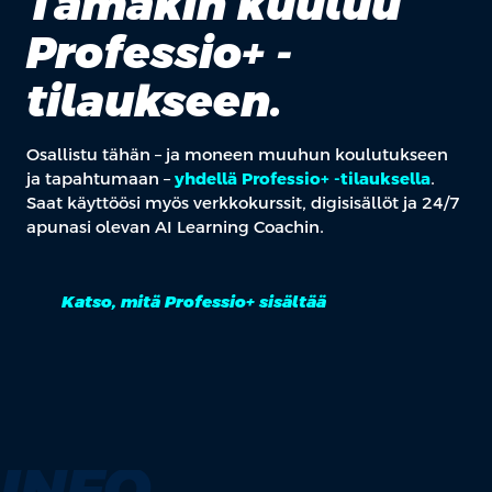
Tämäkin kuuluu
Professio+ -
tilaukseen.
Osallistu tähän – ja moneen muuhun koulutukseen
ja tapahtumaan –
yhdellä Professio+ -tilauksella
.
Saat käyttöösi myös verkkokurssit, digisisällöt ja 24/7
apunasi olevan AI Learning Coachin.
Katso, mitä Professio+ sisältää
INFO