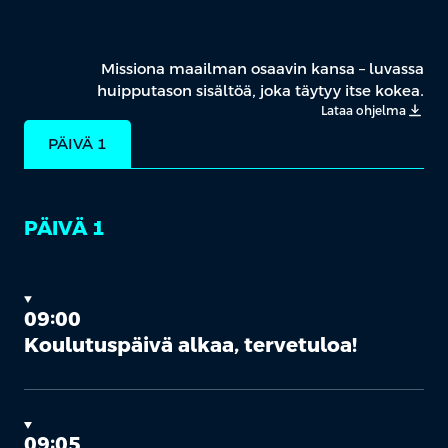
Missiona maailman osaavin kansa – luvassa
huipputason sisältöä, joka täytyy itse kokea.
Lataa ohjelma
PÄIVÄ 1
PÄIVÄ 1
09:00
Koulutuspäivä alkaa, tervetuloa!
09:05