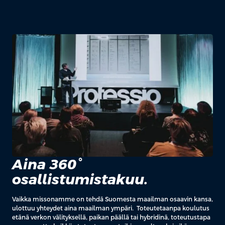
Aina 360°
osallistumistakuu.
Vaikka missonamme on tehdä Suomesta maailman osaavin kansa,
ulottuu yhteydet aina maailman ympäri. Toteutetaanpa koulutus
etänä verkon välityksellä, paikan päällä tai hybridinä, toteutustapa