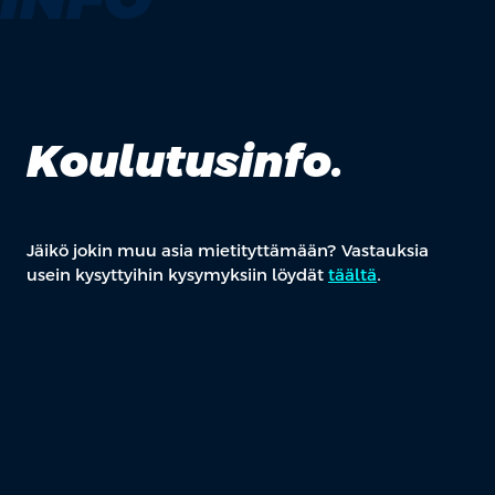
Koulutusinfo.
Jäikö jokin muu asia mietityttämään? Vastauksia
usein kysyttyihin kysymyksiin löydät
täältä
.