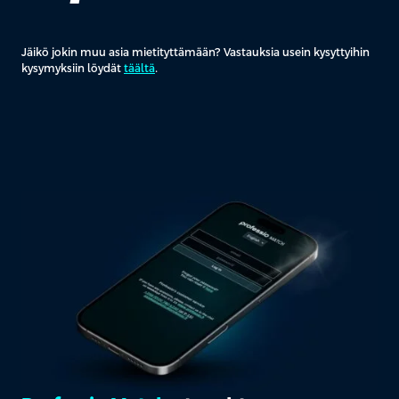
Jäikö jokin muu asia mietityttämään? Vastauksia usein kysyttyihin
kysymyksiin löydät
täältä
.