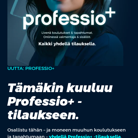
UUTTA: PROFESSIO+
Tämäkin kuuluu
Professio+ -
tilaukseen.
Osallistu tähän – ja moneen muuhun koulutukseen
ja tapahtumaan –
yhdellä Professio+ -tilauksella
.