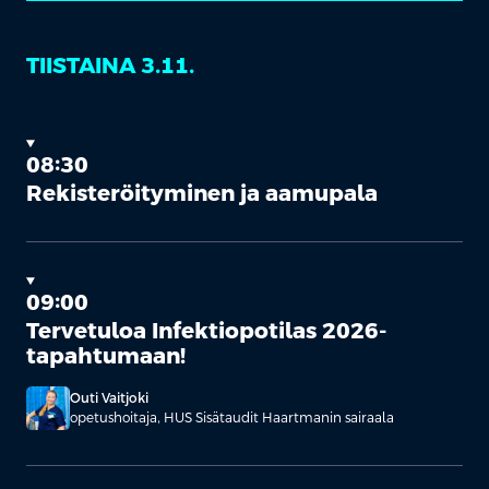
TIISTAINA 3.11.
08:30
Rekisteröityminen ja aamupala
09:00
Tervetuloa Infektiopotilas 2026-
tapahtumaan!
Outi Vaitjoki
opetushoitaja, HUS Sisätaudit Haartmanin sairaala