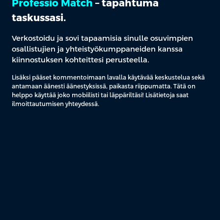
Professio Match
– tapahtuma
taskussasi.
Verkostoidu ja sovi tapaamisia sinulle osuvimpien
osallistujien ja yhteistyökumppaneiden kanssa
kiinnostuksen kohteittesi perusteella.
Lisäksi pääset kommentoimaan lavalla käytävää keskustelua sekä
antamaan äänesti äänestyksissä, paikasta riippumatta. Tätä on
helppo käyttää joko mobiilisti tai läppäriltäsi! Lisätietoja saat
ilmoittautumisen yhteydessä.