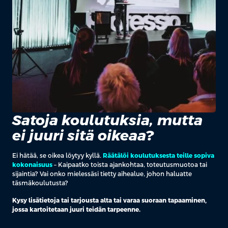
Satoja koulutuksia, mutta
ei juuri sitä oikeaa?
Ei hätää, se oikea löytyy kyllä.
Räätälöi koulutuksesta teille sopiva
kokonaisuus
– Kaipaatko toista ajankohtaa, toteutusmuotoa tai
sijaintia? Vai onko mielessäsi tietty aihealue, johon haluatte
täsmäkoulutusta?
Kysy lisätietoja tai tarjousta alta tai varaa suoraan tapaaminen,
jossa kartoitetaan juuri teidän tarpeenne.