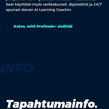
Saat käyttöösi myös verkkokurssit, digisisällöt ja 24/7
apunasi olevan AI Learning Coachin.
Katso, mitä Professio+ sisältää
INFO
Tapahtumainfo.