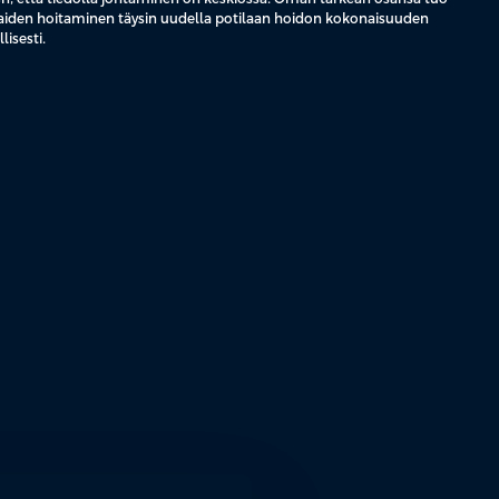
tilaiden hoitaminen täysin uudella potilaan hoidon kokonaisuuden
isesti.