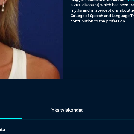
a 20% discount) which has been tra
myths and misperceptions about se
College of Speech and Language Ther
contribution to the profession.
Yksityiskohdat
itä