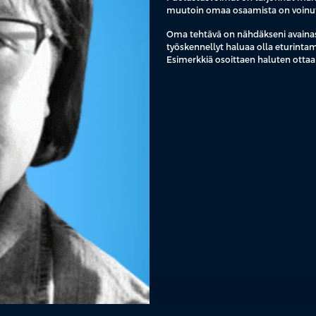
muutoin omaa osaamista on voinut
Oma tehtävä on nähdäkseni avainase
työskennellyt haluaa olla eturinta
Esimerkkiä osoittaen haluten ottaa