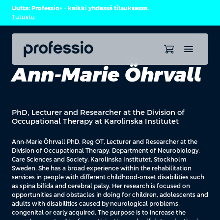
Uutta: Professio+ – kaikki yhdessä tilauksessa.
Tutustu
Ann-Marie Öhrvall
PhD, Lecturer and Researcher at the Division of
Occupational Therapy at Karolinska Institutet
Ann-Marie
Öhrvall
PhD, Reg OT, Lecturer and Researcher at the
Division of Occupational Therapy, Department of Neurobiology,
Care Sciences and Society, Karolinska
Institutet
, Stockholm
Sweden. She has
a broad
experience within the rehabilitation
services
in
people with different childhood-onset disabilities such
as spina bifida and cerebral palsy. Her research is focused on
opportunities and obstacles in doing for children, adolescents and
adults with disabilities caused by neurological problems,
congenital or early
acquired
. The purpose is to increase the