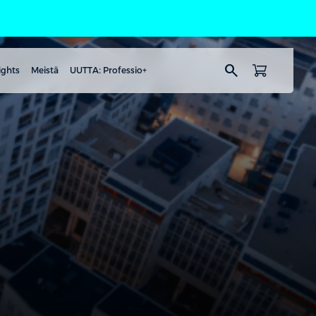
search
ights
Meistä
UUTTA: Professio+