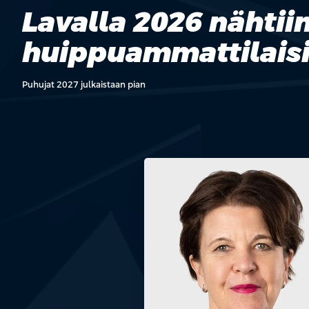
Lavalla 2026 nähtii
huippuammattilaisi
Puhujat 2027 julkaistaan pian