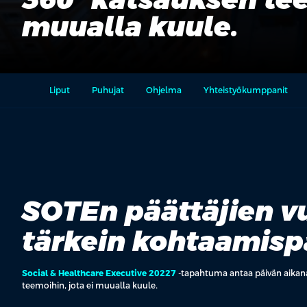
muualla kuule.
Liput
Puhujat
Ohjelma
Yhteistyökumppanit
SOTEn päättäjien 
tärkein kohtaamisp
Social & Healthcare Executive 20227
-tapahtuma antaa päivän aikan
teemoihin, jota ei muualla kuule.