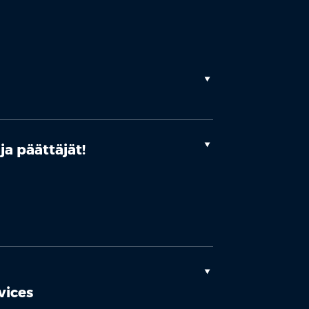
ja päättäjät!
vices