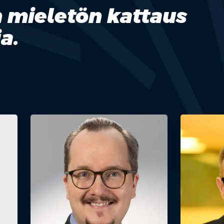
n mieletön kattaus
a.