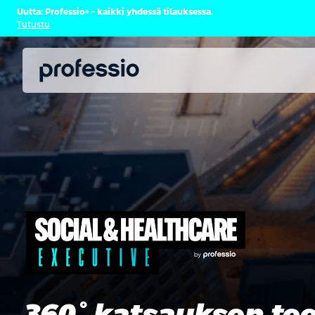
Uutta: Professio+ – kaikki yhdessä tilauksessa.
Tutustu
360° katsauksen tee