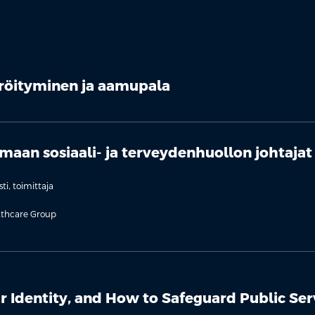
eröityminen ja aamupala
aan sosiaali- ja terveydenhuollon johtajat 
i, toimittaja
lthcare Group
 Identity, and How to Safeguard Public Ser