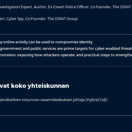
nvestigation Expert, Author, Ex-Covert Police Officer, Co-Founder, The OSIN
ert, Cyber Spy, Co-Founder, The OSINT Group
ay online activity can be used to compromise identity
y government and public services are prime targets for cyber enabled threat
stration, exposing how attackers operate, and practical steps to strengthe
vat koko yhteiskunnan
bridiuhkien torjunnan osaamiskeskuksen johtaja (Hybrid CoE)