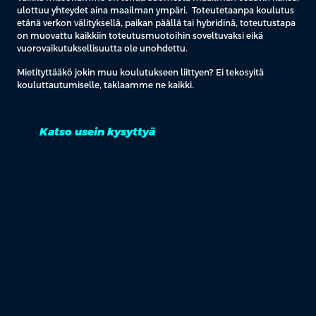
ulottuu yhteydet aina maailman ympäri. Toteutetaanpa koulutus
etänä verkon välityksellä, paikan päällä tai hybridinä, toteutustapa
on muovattu kaikkiin toteutusmuotoihin soveltuvaksi eikä
vuorovaikutuksellisuutta ole unohdettu.
Mietityttääkö jokin muu koulutukseen liittyen? Ei tekosyitä
kouluttautumiselle, taklaamme ne kaikki.
Katso usein kysyttyä