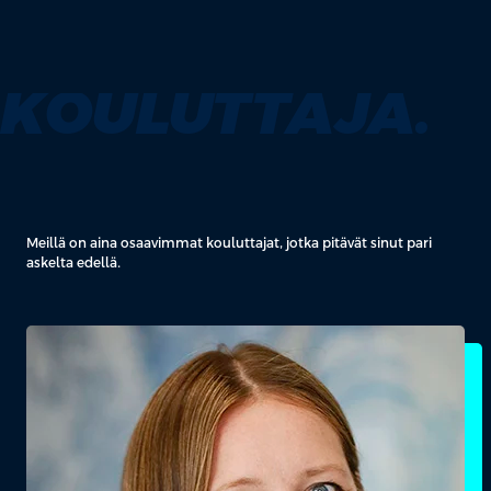
KOULUTTAJA.
Meillä on aina osaavimmat kouluttajat, jotka pitävät sinut pari
askelta edellä.