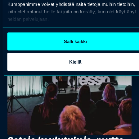
Kumppanimme voivat yhdistää näitä tietoja muihin tietoihin,
joita olet antanut heille tai joita on kerätty, kun olet käyttänyt
heidän palvelujaan.
Salli kaikki
Kiellä