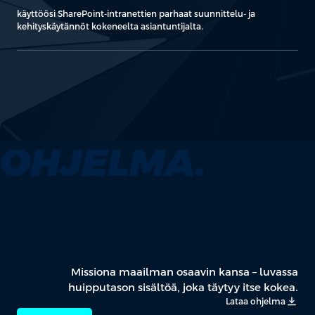
käyttöösi SharePoint-intranettien parhaat suunnittelu- ja
kehityskäytännöt kokeneelta asiantuntijalta.
OHJELMA.
Missiona maailman osaavin kansa – luvassa
huipputason sisältöä, joka täytyy itse kokea.
Lataa ohjelma