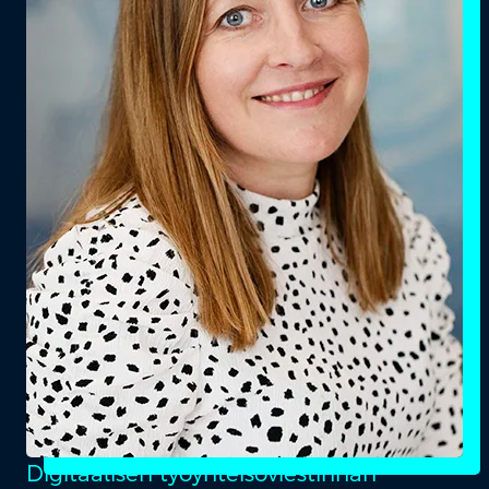
Digitaalisen työyhteisöviestinnän