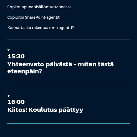
Copilot apuna sisällöntuotannossa
Copilotin SharePoint-agentit
Kannattaako rakentaa oma agentti?
15:30
Yhteenveto päivästä – miten tästä
eteenpäin?
16:00
Kiitos! Koulutus päättyy