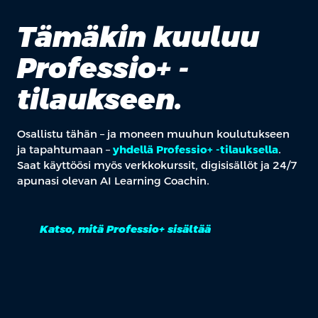
Tämäkin kuuluu
Professio+ -
tilaukseen.
Osallistu tähän – ja moneen muuhun koulutukseen
ja tapahtumaan –
yhdellä Professio+ -tilauksella
.
Saat käyttöösi myös verkkokurssit, digisisällöt ja 24/7
apunasi olevan AI Learning Coachin.
Katso, mitä Professio+ sisältää