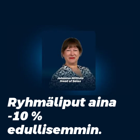
Ryhmäliput aina
-10 %
edullisemmin.