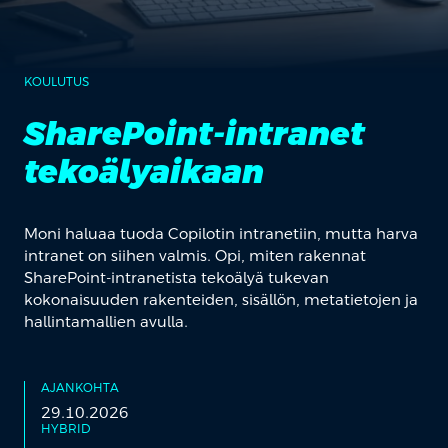
KOULUTUS
SharePoint-intranet
tekoälyaikaan
Moni haluaa tuoda Copilotin intranetiin, mutta harva
intranet on siihen valmis. Opi, miten rakennat
SharePoint-intranetista tekoälyä tukevan
kokonaisuuden rakenteiden, sisällön, metatietojen ja
hallintamallien avulla.
AJANKOHTA
29.10.2026
HYBRID