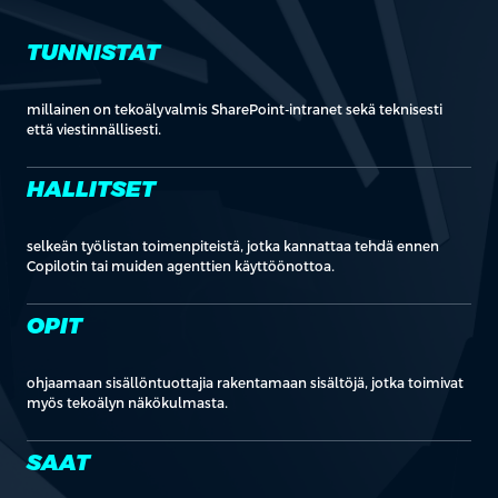
TUNNISTAT
millainen on tekoälyvalmis SharePoint-intranet sekä teknisesti
että viestinnällisesti.
HALLITSET
selkeän työlistan toimenpiteistä, jotka kannattaa tehdä ennen
Copilotin tai muiden agenttien käyttöönottoa.
OPIT
ohjaamaan sisällöntuottajia rakentamaan sisältöjä, jotka toimivat
myös tekoälyn näkökulmasta.
SAAT