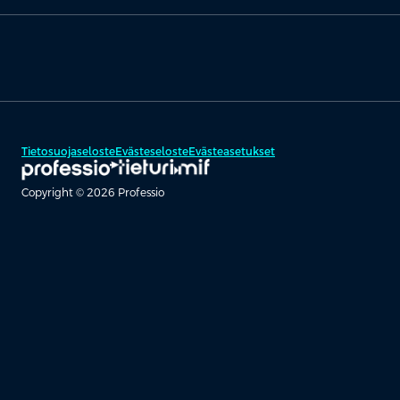
Tietosuojaseloste
Evästeseloste
Evästeasetukset
Copyright © 2026 Professio