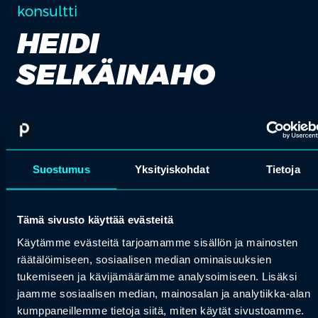
konsultti
HEIDI
SELKÄINAHO
add_2
Suostumus
Yksityiskohdat
Tietoja
Tämä sivusto käyttää evästeitä
Käytämme evästeitä tarjoamamme sisällön ja mainosten
räätälöimiseen, sosiaalisen median ominaisuuksien
tukemiseen ja kävijämäärämme analysoimiseen. Lisäksi
jaamme sosiaalisen median, mainosalan ja analytiikka-alan
kumppaneillemme tietoja siitä, miten käytät sivustoamme.