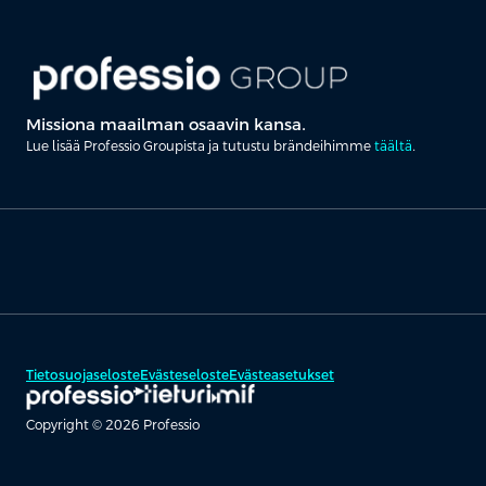
Missiona maailman osaavin kansa.
Lue lisää Professio Groupista ja tutustu brändeihimme
täältä
.
Tietosuojaseloste
Evästeseloste
Evästeasetukset
Copyright © 2026 Professio