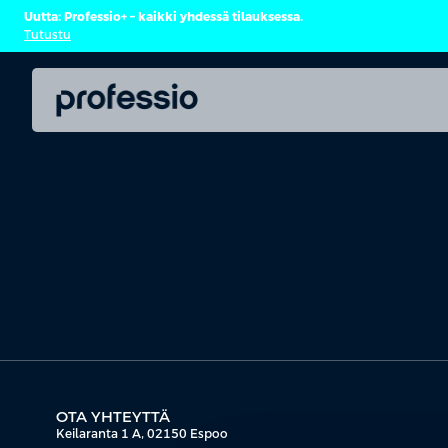
Uutta: Professio+ – kaikki yhdessä tilauksessa.
Tutustu
OTA YHTEYTTÄ
Keilaranta 1 A, 02150 Espoo