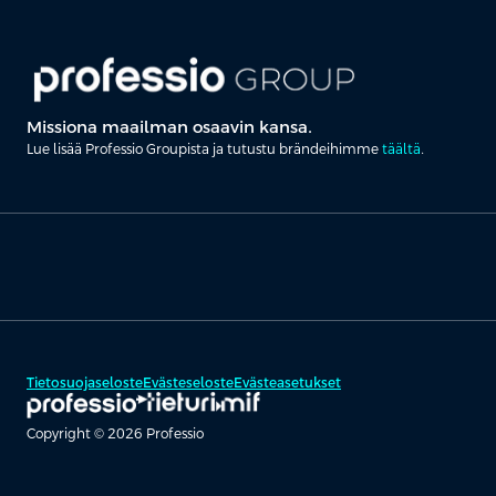
Missiona maailman osaavin kansa.
Lue lisää Professio Groupista ja tutustu brändeihimme
täältä
.
Tietosuojaseloste
Evästeseloste
Evästeasetukset
Copyright © 2026 Professio