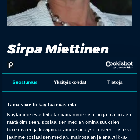
Sirpa Miettinen
Hoitajana avustustyöntekijänä Punaisen ristin kriisi-
ja katastrofialueilla
Suostumus
Yksityiskohdat
Tietoja
Tämä sivusto käyttää evästeitä
Käytämme evästeitä tarjoamamme sisällön ja mainosten
räätälöimiseen, sosiaalisen median ominaisuuksien
tukemiseen ja kävijämäärämme analysoimiseen. Lisäksi
OTA YHTEYTTÄ
jaamme sosiaalisen median, mainosalan ja analytiikka-
Keilaranta 1 A, 02150 Espoo