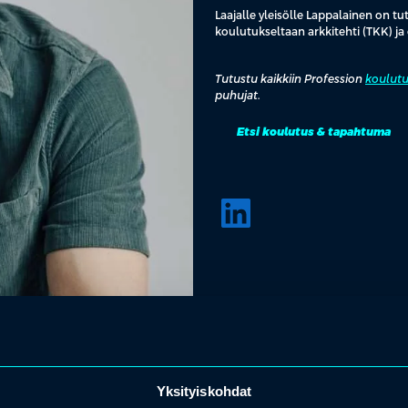
Laajalle yleisölle Lappalainen on 
koulutukseltaan arkkitehti (TKK) j
Tutustu kaikkiin Profession
koulutu
puhujat.
Etsi koulutus & tapahtuma
Yksityiskohdat