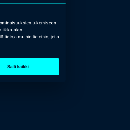
 ominaisuuksien tukemiseen
tiikka-alan
ietoja muihin tietoihin, joita
Salli kaikki