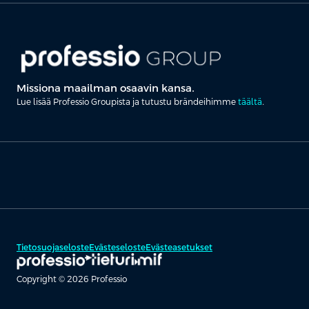
Missiona maailman osaavin kansa.
Lue lisää Professio Groupista ja tutustu brändeihimme
täältä
.
Tietosuojaseloste
Evästeseloste
Evästeasetukset
Copyright © 2026 Professio