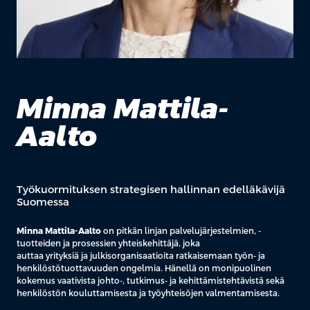
Minna Mattila-
Aalto
Työkuormituksen strategisen hallinnan edelläkävijä
Suomessa
Minna Mattila-Aalto
on pitkän linjan palvelujärjestelmien, -
tuotteiden ja prosessien yhteiskehittäjä, joka
auttaa yrityksiä ja julkisorganisaatioita ratkaisemaan työn- ja
henkilöstötuottavuuden ongelmia. Hänellä on monipuolinen
kokemus vaativista johto-, tutkimus- ja kehittämistehtävistä sekä
henkilöstön kouluttamisesta ja työyhteisöjen valmentamisesta.