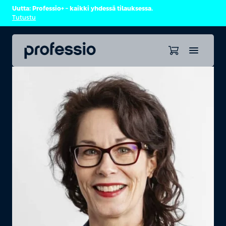
Uutta: Professio+ – kaikki yhdessä tilauksessa.
Tutustu