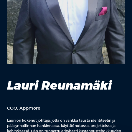
Lauri Reunamäki
COO, Appmore
Lauri on kokenut johtaja, jolla on vankka tausta identiteetin ja
pääsynhallinnan hankinnassa, käyttöönotossa, projekteissa ja
kehityksessä. Hän on tunnettu erityisesti kustannustehokkuuden