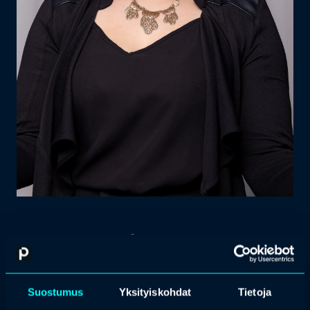
Kirsi Ståhlberg
Suostumus
Yksityiskohdat
Tietoja
Senior Recruitment Consultant,