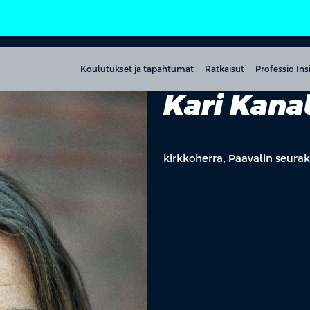
Koulutukset ja tapahtumat
Ratkaisut
Professio Ins
Kari Kana
kirkkoherra, Paavalin seura