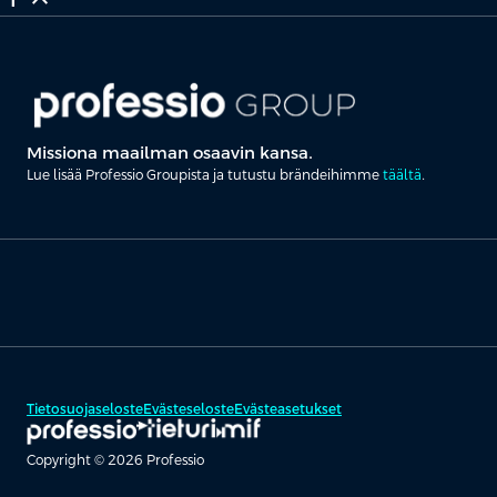
Missiona maailman osaavin kansa.
Lue lisää Professio Groupista ja tutustu brändeihimme
täältä
.
Tietosuojaseloste
Evästeseloste
Evästeasetukset
Copyright © 2026 Professio