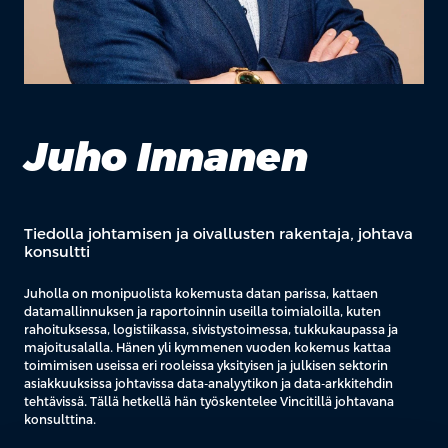
Juho Innanen
Tiedolla johtamisen ja oivallusten rakentaja, johtava
konsultti
Juholla on monipuolista kokemusta datan parissa, kattaen
datamallinnuksen ja raportoinnin useilla toimialoilla, kuten
rahoituksessa, logistiikassa, sivistystoimessa, tukkukaupassa ja
majoitusalalla. Hänen yli kymmenen vuoden kokemus kattaa
toimimisen useissa eri rooleissa yksityisen ja julkisen sektorin
asiakkuuksissa johtavissa data-analyytikon ja data-arkkitehdin
tehtävissä. Tällä hetkellä hän työskentelee Vincitillä johtavana
konsulttina.