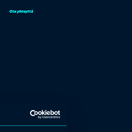
Ota yhteyttä