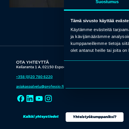
Suostumus
Tämä sivusto käyttää eväste
Käytämme evästeitä tarjoama
ja kävijämäärämme analysoim
kumppaneillemme tietoja siitä
olet antanut heille tai joita o
OTA YHTEYTTÄ
Keilaranta 1 A, 02150 Espoo
+358 (0)20 780 6220
asiakaspalvelu@professio.fi
Kaikki yhteystiedot
Yhteistyökumppaniksi?