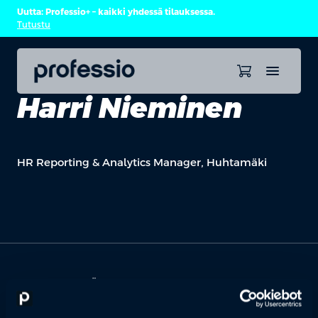
Uutta: Professio+ – kaikki yhdessä tilauksessa.
Tutustu
Harri Nieminen
HR Reporting & Analytics Manager, Huhtamäki
OTA YHTEYTTÄ
Keilaranta 1 A, 02150 Espoo