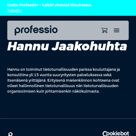
Uutta: Professio+ – kaikki yhdessä tilauksessa.
Tutustu
Hannu Jaakohuhta
Hannu on toiminut tietoturvallisuuden parissa kouluttajana ja
konsulttina yli 15 vuotta suuryritysten palveluksessa sekä
itsenäisenä yrittäjänä. Erityisenä mielenkiinnon kohteena ovat
olleet hallinnollinen tietoturvallisuus niin tietoturvallisuuden
organisoimisen kuin johtamisenkin näkökulmasta.
OTA YHTEYTTÄ