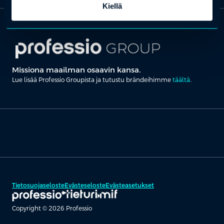
Kiellä
Missiona maailman osaavin kansa.
Lue lisää Professio Groupista ja tutustu brändeihimme
täältä
.
Tietosuojaseloste
Evästeseloste
Evästeasetukset
Copyright © 2026 Professio