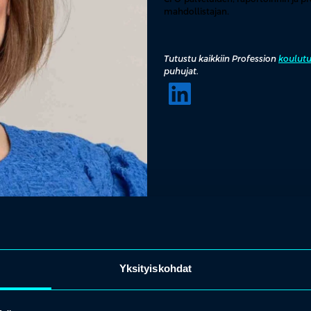
mahdollistajan.
Tutustu kaikkiin
Profession
koulutu
puhujat.
Yksityiskohdat