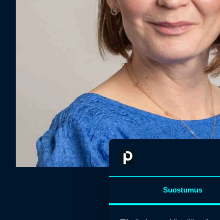
Suostumus