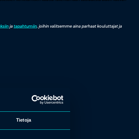
ksiin
ja
tapahtumiin
, joihin valitsemme aina parhaat kouluttajat ja
Tietoja