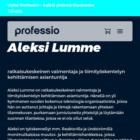
Uutta: Professio+ – kaikki yhdessä tilauksessa.
Tutustu
Aleksi Lumme
ratkaisukeskeinen valmentaja ja tiimityöskentelyn
kehittämisen asiantuntija
Aleksi Lumme on ratkaisukeskeinen valmentaja ja
tiimityöskentelyn kehittämisen asiantuntija. Hänellä on yli
kymmenen vuoden kokemus teknologia-organisaatioista, joissa
hän on auttanut johtajia ja tiimejä rakentamaan yhteisen
tilannekuvan, purkamaan jumiutuneita yhteisöjä ja löytämään
suunnan tilanteissa, joissa se ei ole ollut selvä.
Aleksi on työskennellyt mm. Reaktorilla ja Lindströmillä
monimutkaisissa muutos- ja kehittämishankkeissa, joissa