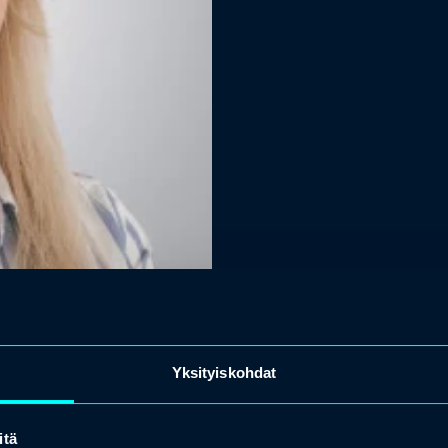
Yksityiskohdat
itä