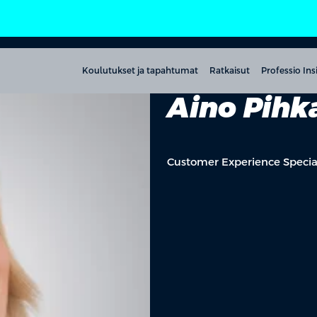
Koulutukset ja tapahtumat
Ratkaisut
Professio Ins
Aino Pihk
Customer Experience Special