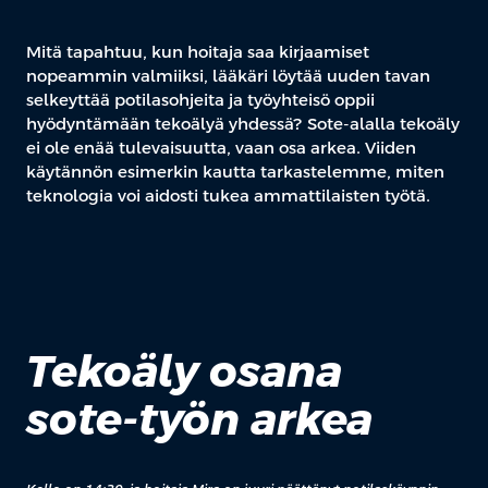
Mitä tapahtuu, kun hoitaja saa kirjaamiset
nopeammin valmiiksi, lääkäri löytää uuden tavan
selkeyttää potilasohjeita ja työyhteisö oppii
hyödyntämään tekoälyä yhdessä? Sote-alalla tekoäly
ei ole enää tulevaisuutta, vaan osa arkea. Viiden
käytännön esimerkin kautta tarkastelemme, miten
teknologia voi aidosti tukea ammattilaisten työtä.
Tekoäly osana
sote-työn arkea