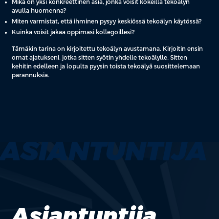
Mikä on yksi konkreettinen asia, jonka voisit kokeilla tekoälyn
avulla huomenna?
Miten varmistat, että ihminen pysyy keskiössä tekoälyn käytössä?
Kuinka voisit jakaa oppimasi kollegoillesi?
Tämäkin tarina on kirjoitettu tekoälyn avustamana. Kirjoitin ensin
omat ajatukseni, jotka sitten syötin yhdelle tekoälylle. Sitten
kehitin edelleen ja lopulta pyysin toista tekoälyä suosittelemaan
parannuksia.
ASIANTUNTIJA
Asiantuntija