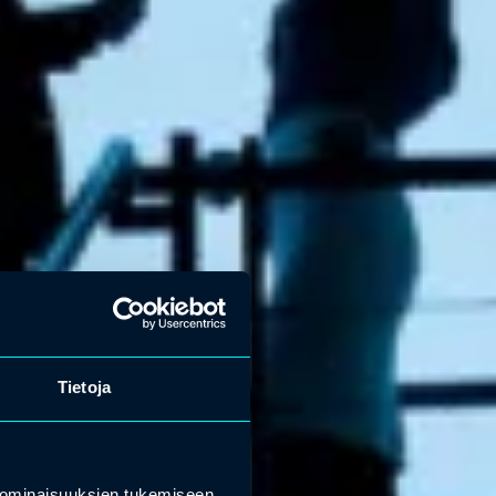
Tietoja
 ominaisuuksien tukemiseen