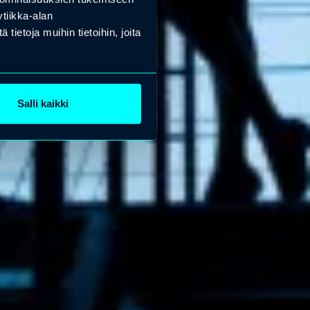
tiikka-alan
ietoja muihin tietoihin, joita
Salli kaikki