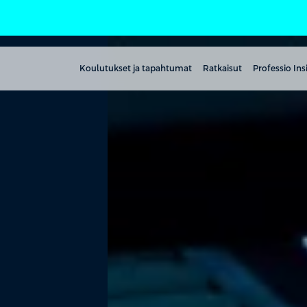
Koulutukset ja tapahtumat
Ratkaisut
Professio Ins