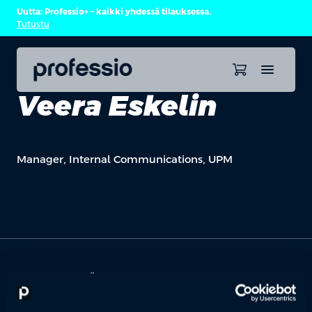
Uutta: Professio+ – kaikki yhdessä tilauksessa.
Tutustu
Veera Eskelin
Manager, Internal Communications, UPM
OTA YHTEYTTÄ
Keilaranta 1 A, 02150 Espoo