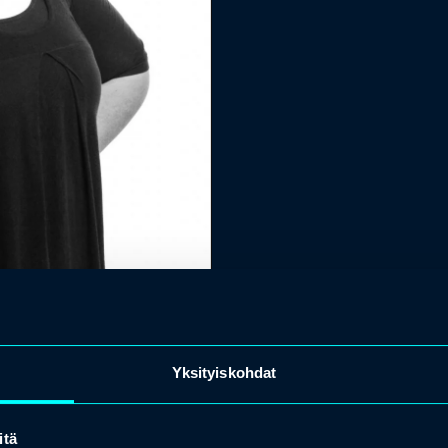
Yksityiskohdat
itä