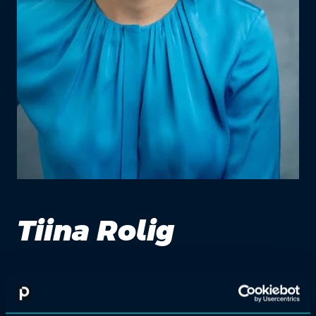
Tiina Rolig
HR Director, Microsoft
Tiina Rolig toimii Microsoft Suomen HR-johtajana ja tukee