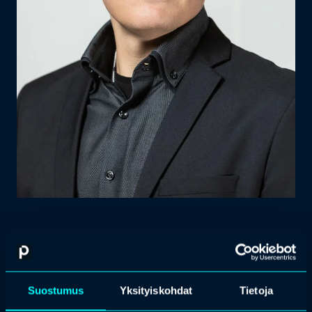
Teemu Lehtonen
Suostumus
Yksityiskohdat
Tietoja
Business Area Director, Visma Enterprise & Vaasan