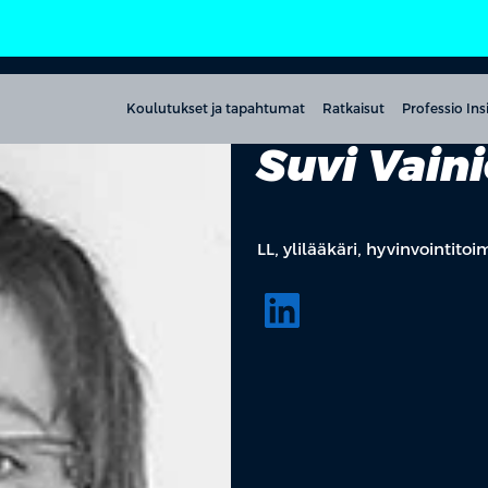
Koulutukset ja tapahtumat
Ratkaisut
Professio Ins
Suvi Vain
LL, ylilääkäri, hyvinvointitoi