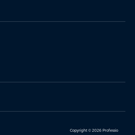
Copyright © 2026 Professio