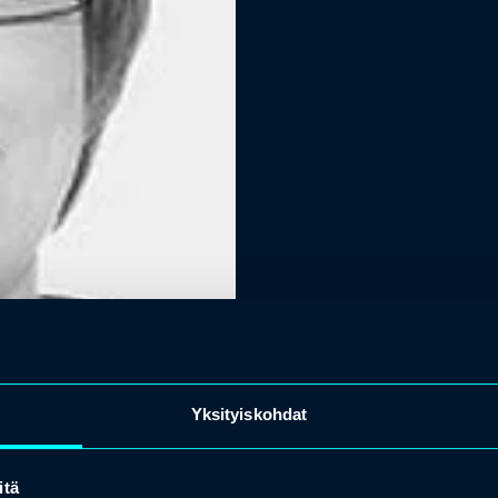
Yksityiskohdat
itä