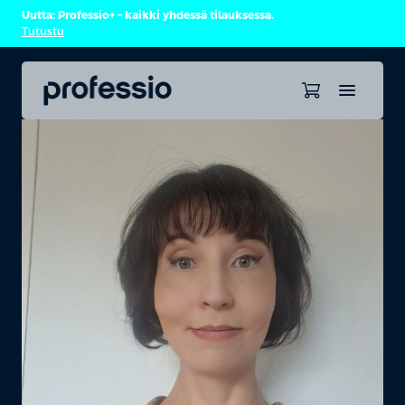
Uutta: Professio+ – kaikki yhdessä tilauksessa.
Tutustu