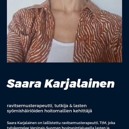
Saara Karjalainen
ravitsemusterapeutti, tutkija & lasten
syömishäiriöiden hoitomallien kehittäjä
Saara Karjalainen on laillistettu ravitsemusterapeutti, TtM, joka
työskentelee Varsinais-Suomen hyvinvointialueella lasten ja