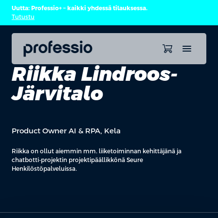
Uutta: Professio+ – kaikki yhdessä tilauksessa.
Tutustu
Riikka Lindroos-
Järvitalo
Product Owner AI & RPA, Kela
Riikka on ollut aiemmin mm. liiketoiminnan kehittäjänä ja
chatbotti-projektin projektipäällikkönä Seure
Henkilöstöpalveluissa.