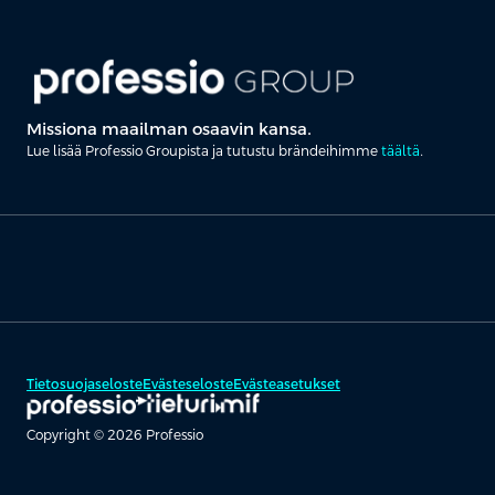
Missiona maailman osaavin kansa.
Lue lisää Professio Groupista ja tutustu brändeihimme
täältä
.
Tietosuojaseloste
Evästeseloste
Evästeasetukset
Copyright © 2026 Professio