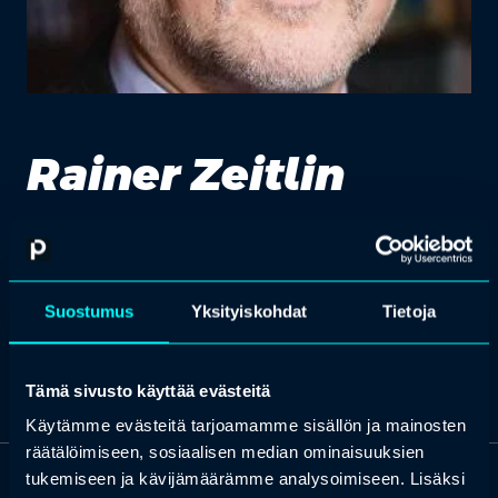
Rainer Zeitlin
muutosjohtaja, Pirkanmaan sairaanhoitopiiri
Suostumus
Yksityiskohdat
Tietoja
Tämä sivusto käyttää evästeitä
Käytämme evästeitä tarjoamamme sisällön ja mainosten
räätälöimiseen, sosiaalisen median ominaisuuksien
tukemiseen ja kävijämäärämme analysoimiseen. Lisäksi