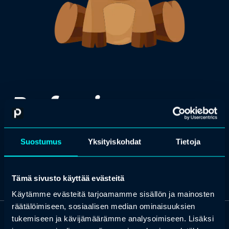
Profession
joulutonttu
Suostumus
Yksityiskohdat
Tietoja
Tämä sivusto käyttää evästeitä
Käytämme evästeitä tarjoamamme sisällön ja mainosten
räätälöimiseen, sosiaalisen median ominaisuuksien
tukemiseen ja kävijämäärämme analysoimiseen. Lisäksi