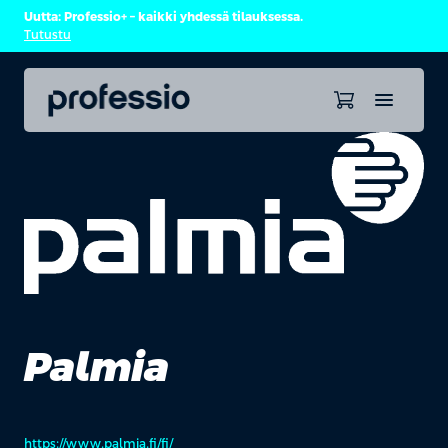
Uutta: Professio+ – kaikki yhdessä tilauksessa.
Tutustu
Palmia
https://www.palmia.fi/fi/