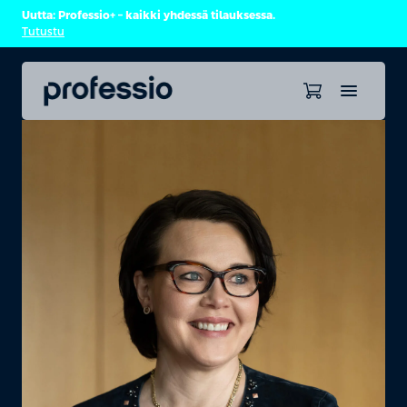
Uutta: Professio+ – kaikki yhdessä tilauksessa.
Tutustu