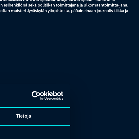
n esihenkilönä sekä politiikan toimittajana ja ulkomaantoimitta-jana.
fian maisteri Jyväskylän yliopistosta, pääaineinaan journalis-tiikka ja
Tietoja