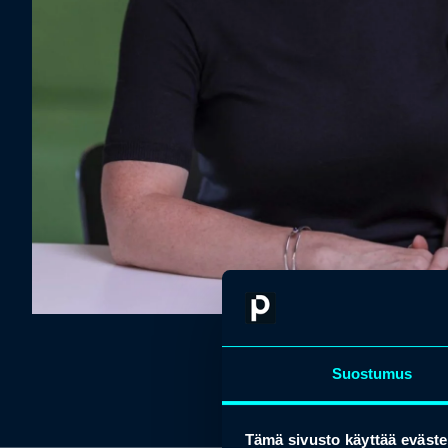
Suostumus
Tämä sivusto käyttää eväste