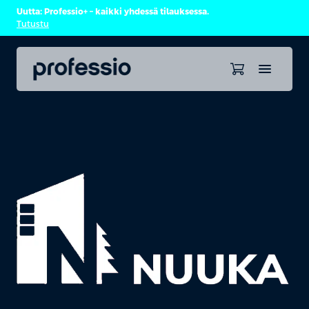
Uutta: Professio+ – kaikki yhdessä tilauksessa.
Tutustu