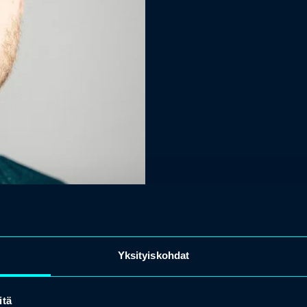
Yksityiskohdat
itä