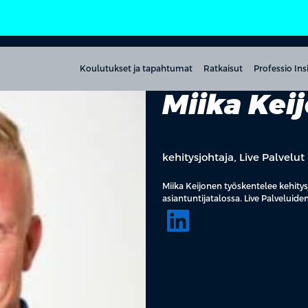
Koulutukset ja tapahtumat
Ratkaisut
Professio Ins
Miika Kei
kehitysjohtaja, Live Palvelut
Miika Keijonen työskentelee kehitys
asiantuntijatalossa. Live Palveluiden