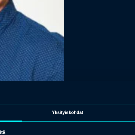
Yksityiskohdat
itä