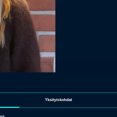
Yksityiskohdat
itä