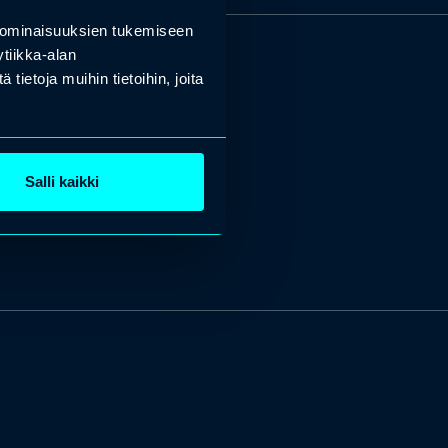
 ominaisuuksien tukemiseen
tiikka-alan
ietoja muihin tietoihin, joita
Salli kaikki